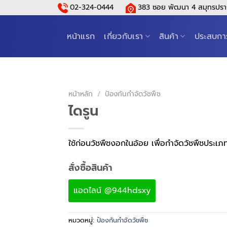
02-324-0444
383 ซอย พัฒนา 4 สมุทรปรา
หน้าแรก
เกี่ยวกับเรา
สินค้า
ประสบกา
หน้าหลัก
/
ป้องกันกำจัดวัชพืช
ไดรูน
ใช้ก่อนวัชพืชงอกในอ้อย เพื่อกำจัดวัชพืชประ
สั่งซื้อสินค้า
แอดไลน์ @944hdsxy
หมวดหมู่:
ป้องกันกำจัดวัชพืช