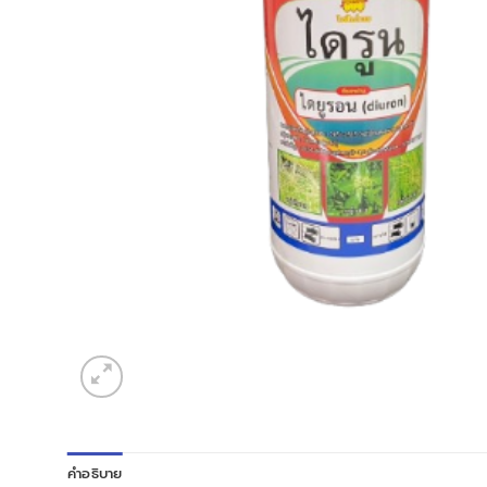
คำอธิบาย