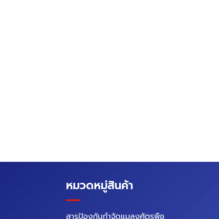
หมวดหมู่สินค้า
สารป้องกันกำจัดแมลงศัตรูพืช