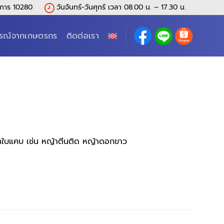
การ 10280
วันจันทร์-วันศุกร์ เวลา 08.00 น. – 17.30 น.
รณ์จากเกษตรกร
ติดต่อเรา
เภทใบแคบ เช่น หญ้าตีนติด หญ้าดอกขาว